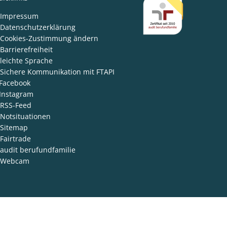
den
Impressum
Datenschutzerklärung
Cookies-Zustimmung ändern
Barrierefreiheit
leichte Sprache
Sichere Kommunikation mit FTAPI
Facebook
Instagram
RSS-Feed
Notsituationen
Sitemap
Fairtrade
audit berufundfamilie
Webcam