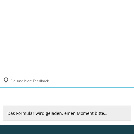
MENÜ
Sie sind hier:
Feedback
Feedback
Das Formular wird geladen, einen Moment bitte…