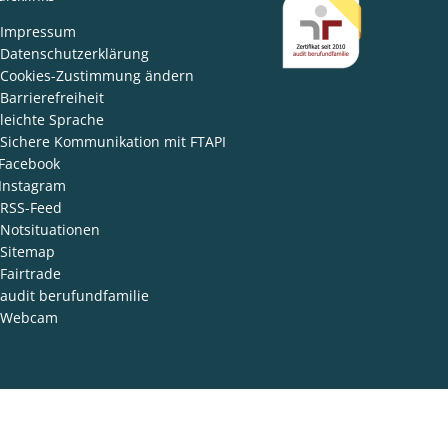
den
Impressum
Datenschutzerklärung
Cookies-Zustimmung ändern
Barrierefreiheit
leichte Sprache
Sichere Kommunikation mit FTAPI
Facebook
Instagram
RSS-Feed
Notsituationen
Sitemap
Fairtrade
audit berufundfamilie
Webcam