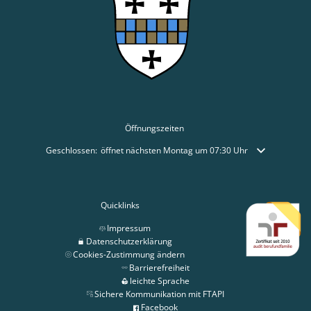
Öffnungszeiten
Klicken, um weitere Öffnungs- oder Schließzeiten auszublenden
Geschlossen:
öffnet nächsten Montag um 07:30 Uhr
Quicklinks
Impressum
Datenschutzerklärung
Cookies-Zustimmung ändern
Barrierefreiheit
leichte Sprache
Sichere Kommunikation mit FTAPI
Facebook