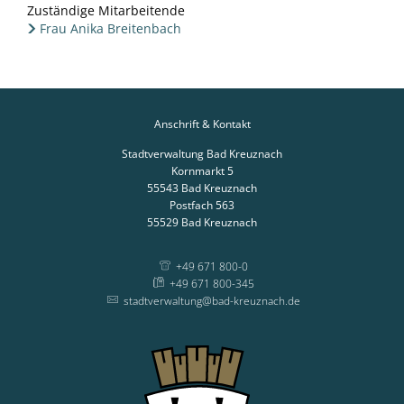
Zuständige Mitarbeitende
Frau Anika Breitenbach
Anschrift & Kontakt
Stadtverwaltung Bad Kreuznach
Kornmarkt 5
55543
Bad Kreuznach
Postfach 563
55529
Bad Kreuznach
+49 671 800-0
+49 671 800-345
stadtverwaltung@bad-kreuznach.de