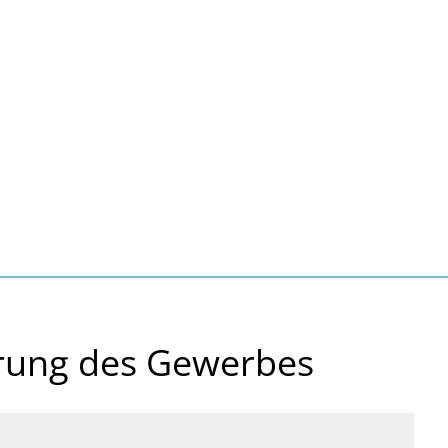
ltur, Sport
Familie, Bildung, Soziales
Wirt
hrung des Gewerbes