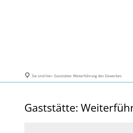
Politik und Verwaltung
Tourismus, Ku
Sie sind hier:
Gaststätte: Weiterführung des Gewerbes
Gaststätte: Weiterfü