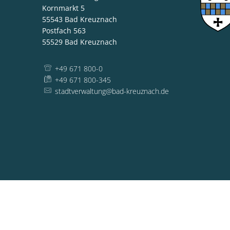
Kornmarkt 5
55543
Bad Kreuznach
Postfach 563
55529
Bad Kreuznach
+49 671 800-0
+49 671 800-345
stadtverwaltung@bad-kreuznach.de