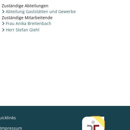
Zuständige Abteilungen
Abteilung Gaststätten und Gewerbe
Zuständige Mitarbeitende
Frau Anika Breitenbach
Herr Stefan Giehl
icklinks
den
Impressum