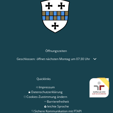
Öffnungszeiten
Klicken, um weitere Öffnungs- oder Schließzeiten auszublenden
Geschlossen:
öffnet nächsten Montag um 07:30 Uhr
Quicklinks
Impressum
Datenschutzerklärung
Cookies-Zustimmung ändern
Barrierefreiheit
leichte Sprache
Sichere Kommunikation mit FTAPI