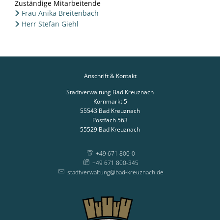
Zuständige Mitarbeitende
Frau Anika Breitenbach
Herr Stefan Giehl
Anschrift & Kontakt
Stadtverwaltung Bad Kreuznach
Kornmarkt 5
55543
Bad Kreuznach
Postfach 563
55529
Bad Kreuznach
+49 671 800-0
+49 671 800-345
stadtverwaltung@bad-kreuznach.de