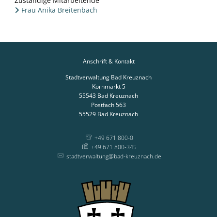
Zuständige Mitarbeitende
Frau Anika Breitenbach
Anschrift & Kontakt
Stadtverwaltung Bad Kreuznach
Kornmarkt 5
55543
Bad Kreuznach
Postfach 563
55529
Bad Kreuznach
+49 671 800-0
+49 671 800-345
stadtverwaltung@bad-kreuznach.de