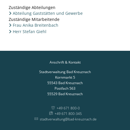
Zuständige Abteilungen
Abteilung Gaststätten und Gewerbe
Zuständige Mitarbeitende
Frau Anika Breitenbach
Herr Stefan Giehl
Anschrift & Kontakt
Stadtverwaltung Bad Kreuznach
Kornmarkt 5
55543
Bad Kreuznach
Postfach 563
55529
Bad Kreuznach
+49 671 800-0
+49 671 800-345
stadtverwaltung@bad-kreuznach.de